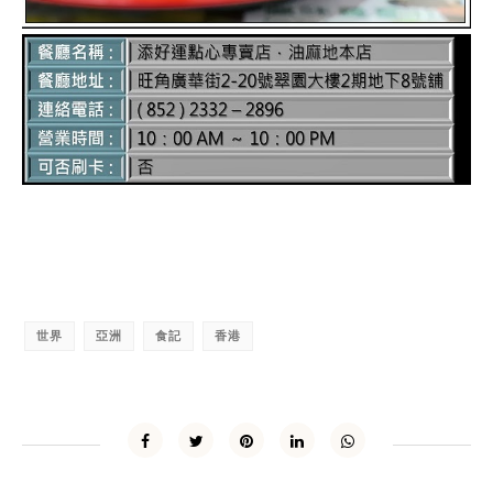
世界
亞洲
食記
香港