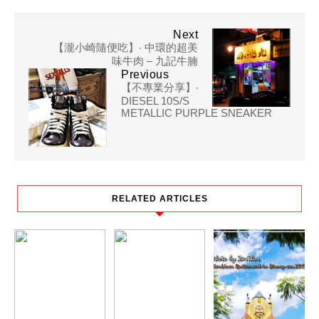
Next
【瀧小崎隨便吃】‧ 中環的超美
味牛肉 – 九記牛腩
Previous
【不專業分享】‧
DIESEL 10S/S
METALLIC PURPLE SNEAKER
RELATED ARTICLES