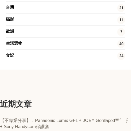
台灣
21
攝影
11
歐洲
3
生活選物
40
食記
24
近期文章
【不專業分享】．Panasonic Lumix GF1 + JOBY Gorillapod章魚哥
+ Sony Handycam保護套