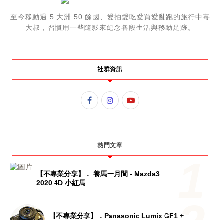
至今移動過 5 大洲 50 餘國、愛拍愛吃愛買愛亂跑的旅行中毒
大叔，習慣用一些隨影來紀念各段生活與移動足跡。
社群資訊
熱門文章
【不專業分享】． 養馬一月間 - Mazda3
2020 4D 小紅馬
【不專業分享】．Panasonic Lumix GF1 +