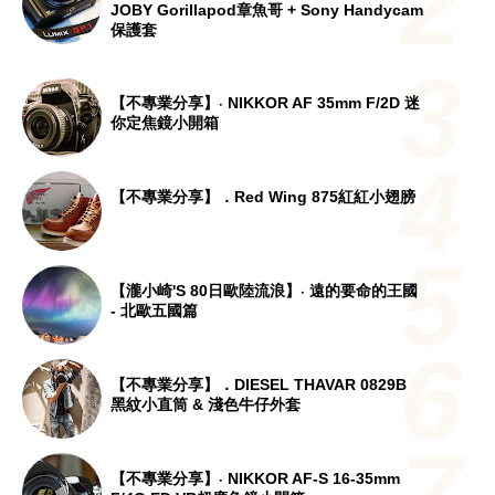
JOBY Gorillapod章魚哥 + Sony Handycam
保護套
【不專業分享】‧ NIKKOR AF 35mm F/2D 迷
你定焦鏡小開箱
【不專業分享】．Red Wing 875紅紅小翅膀
【瀧小崎's 80日歐陸流浪】‧ 遠的要命的王國
- 北歐五國篇
【不專業分享】．DIESEL THAVAR 0829B
黑紋小直筒 & 淺色牛仔外套
【不專業分享】‧ NIKKOR AF-S 16-35mm