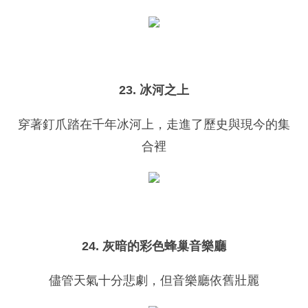
23. 冰河之上
穿著釘爪踏在千年冰河上，走進了歷史與現今的集
合裡
24. 灰暗的彩色蜂巢音樂廳
儘管天氣十分悲劇，但音樂廳依舊壯麗