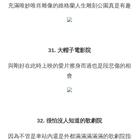
充滿唯妙唯肖雕像的維格蘭人生雕刻公園真是有趣
31. 大帽子電影院
與剛好在此時上映的愛片擦身而過也是段悲傷的相
會
32. 很怕沒人知道的歌劇院
因為不管是車站內還是外都滿滿滿滿滿的歌劇院指