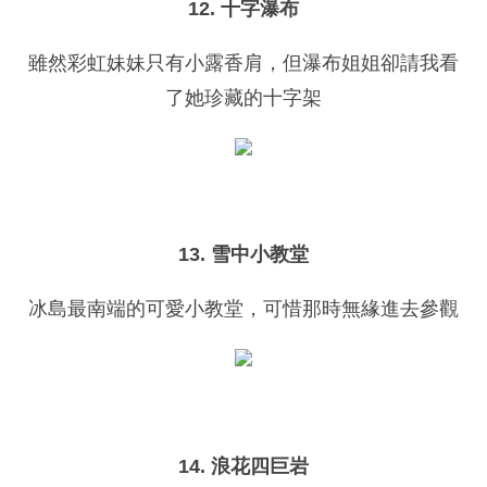
12. 十字瀑布
雖然彩虹妹妹只有小露香肩，但瀑布姐姐卻請我看
了她珍藏的十字架
13. 雪中小教堂
冰島最南端的可愛小教堂，可惜那時無緣進去參觀
14. 浪花四巨岩