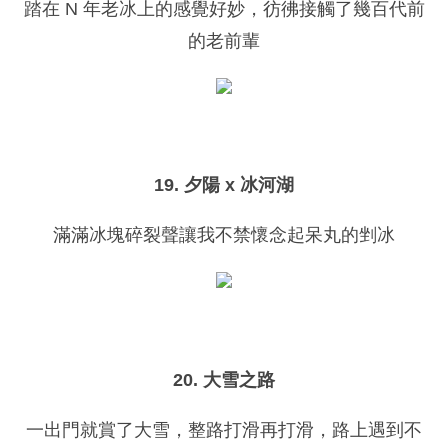
踏在 N 年老冰上的感覺好妙，彷彿接觸了幾百代前
的老前輩
19. 夕陽 x 冰河湖
滿滿冰塊碎裂聲讓我不禁懷念起呆丸的剉冰
20. 大雪之路
一出門就賞了大雪，整路打滑再打滑，路上遇到不