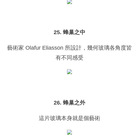
25. 蜂巢之中
藝術家 Olafur Eliasson 所設計，幾何玻璃各角度皆
有不同感受
26. 蜂巢之外
這片玻璃本身就是個藝術