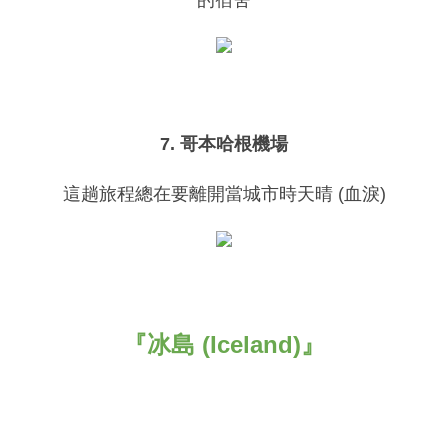
7. 哥本哈根機場
這趟旅程總在要離開當城市時天晴 (血淚)
『冰島 (Iceland)』