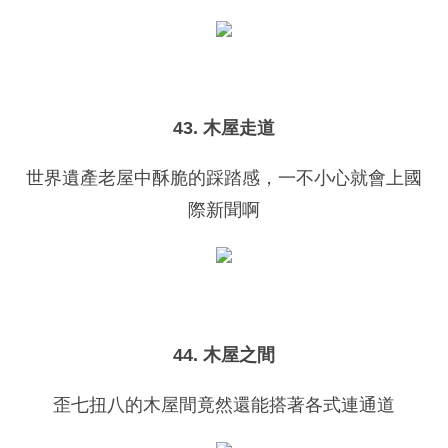
43. 木屋走道
世界遺產老屋中酥脆的踩踏感，一不小心就會上國
際新聞啊
44. 木屋之間
歪七扭八的木屋間竟然還能搭著各式連通道