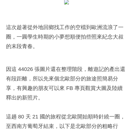
這次趁著從外地回鄉找工作的空檔到歐洲流浪了一
圈，一圓學生時期的小夢想順便拍些照來紀念大叔
的末段青春。
因這 44026 張圖片還在整理階段，離遊記的產出還
有段距離，所以先來個北歐部分的旅途照簡易分
享，有興趣的朋友可以來 FB 專頁觀賞大圖及陸續
釋出的新照片。
這趟 80 天 21 國的旅程從北歐開始順時針繞一圈，
至西南方葡萄牙結束，以下是北歐部分的粗略行