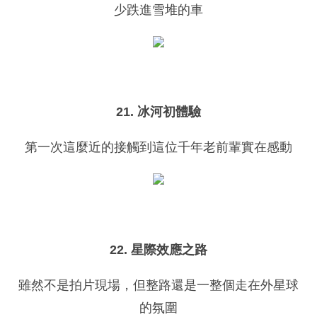
少跌進雪堆的車
21. 冰河初體驗
第一次這麼近的接觸到這位千年老前輩實在感動
22. 星際效應之路
雖然不是拍片現場，但整路還是一整個走在外星球
的氛圍