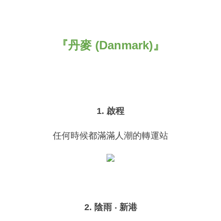
『丹麥 (Danmark)』
1. 啟程
任何時候都滿滿人潮的轉運站
2. 陰雨 ‧ 新港