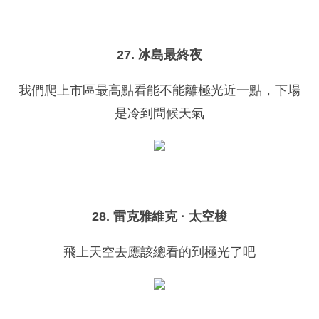
27. 冰島最終夜
我們爬上市區最高點看能不能離極光近一點，下場
是冷到問候天氣
28. 雷克雅維克 · 太空梭
飛上天空去應該總看的到極光了吧