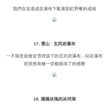
我們在這達成在瀑布下配著彩虹野餐的成就
17. 雪山 · 玄武岩瀑布
一不留意就會從雪徑滾下的玄武岩瀑布，站在瀑布
前突然有種一切都值得了的感覺
18. 滿滿冰塊的冰河湖