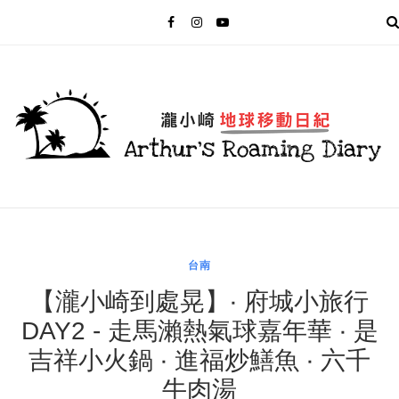
MENU
台南
【瀧小崎到處晃】‧ 府城小旅行
DAY2 - 走馬瀨熱氣球嘉年華 ‧ 是
吉祥小火鍋 ‧ 進福炒鱔魚 ‧ 六千
牛肉湯