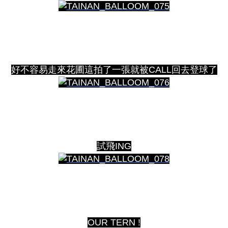
好不容易走來花圃這拍了一張就被CALL回去登球了
試飛ING
OUR TERN !