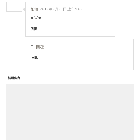
柏翰
2012年2月21日 上午9:02
●▽●
回覆
回覆
回覆
新增留言