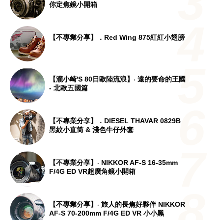
你定焦鏡小開箱
【不專業分享】．Red Wing 875紅紅小翅膀
【瀧小崎's 80日歐陸流浪】‧ 遠的要命的王國
- 北歐五國篇
【不專業分享】．DIESEL THAVAR 0829B
黑紋小直筒 & 淺色牛仔外套
【不專業分享】‧ NIKKOR AF-S 16-35mm
F/4G ED VR超廣角鏡小開箱
【不專業分享】‧ 旅人的長焦好夥伴 NIKKOR
AF-S 70-200mm F/4G ED VR 小小黑