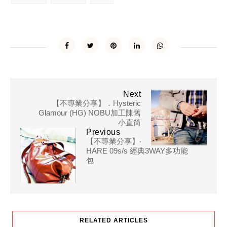
Next
【不專業分享】．Hysteric
Glamour (HG) NOBU加工陳舊
小直筒
Previous
【不專業分享】‧
HARE 09s/s 經典3WAY多功能
包
RELATED ARTICLES