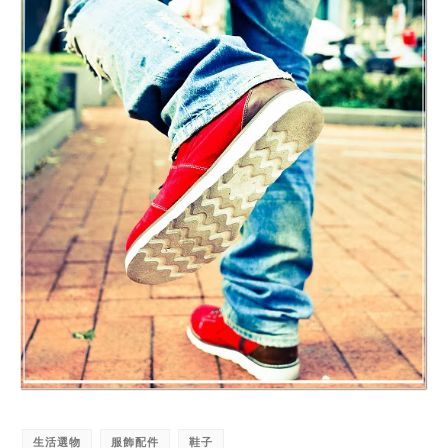
生活選物
服飾配件
鞋子