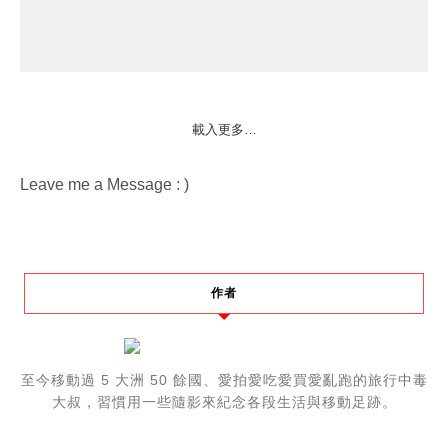
載入更多…
Leave me a Message : )
作者
至今移動過 5 大洲 50 餘國、愛拍愛吃愛買愛亂跑的旅行中毒
大叔，習慣用一些隨影來紀念各段生活與移動足跡。