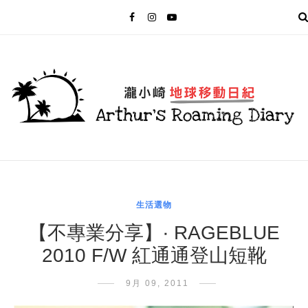
MENU
生活選物
【不專業分享】‧ RAGEBLUE
2010 F/W 紅通通登山短靴
9月 09, 2011