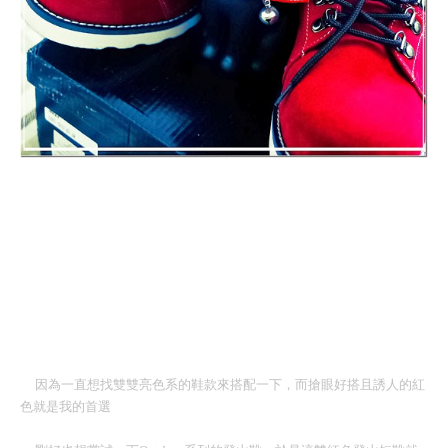
因為一直想找雙雙亮色系的鞋款來搭配一下，而搶眼好搭且誘人的紅
色就是我的首選