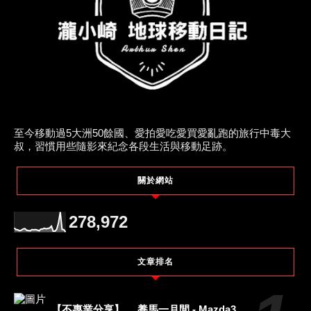
至今移動過5大洲50餘國、愛拍愛吃愛買愛亂跑的旅行中毒大
叔，習慣用些隨影來紀念各段生活與移動足跡。
關於網站
278,972
文章排名
【不專業分享】． 養馬一月間 - Mazda3