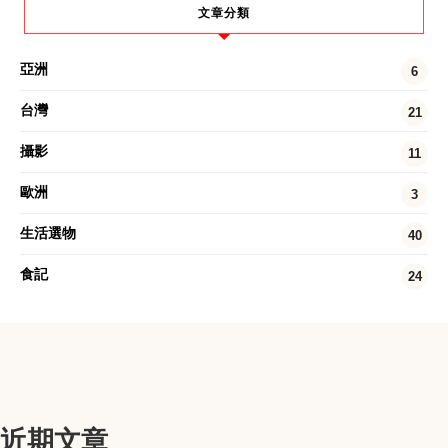
文章分類
亞洲
6
台灣
21
攝影
11
歐洲
3
生活選物
40
食記
24
近期文章