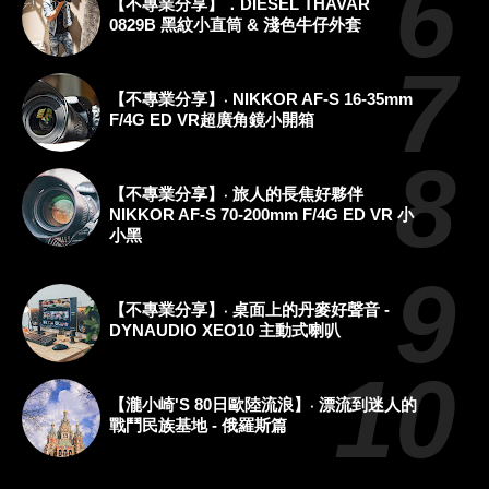
【不專業分享】．DIESEL THAVAR
0829B 黑紋小直筒 & 淺色牛仔外套
【不專業分享】‧ NIKKOR AF-S 16-35mm
F/4G ED VR超廣角鏡小開箱
【不專業分享】‧ 旅人的長焦好夥伴
NIKKOR AF-S 70-200mm F/4G ED VR 小
小黑
【不專業分享】‧ 桌面上的丹麥好聲音 -
DYNAUDIO XEO10 主動式喇叭
【瀧小崎's 80日歐陸流浪】‧ 漂流到迷人的
戰鬥民族基地 - 俄羅斯篇