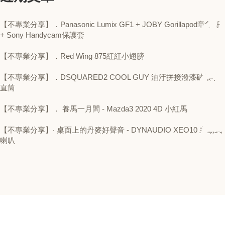
【不專業分享】．Panasonic Lumix GF1 + JOBY Gorillapod章魚哥
+ Sony Handycam保護套
【不專業分享】．Red Wing 875紅紅小翅膀
【不專業分享】．DSQUARED2 COOL GUY 油汙拼接潑漆破壞小
直筒
【不專業分享】． 養馬一月間 - Mazda3 2020 4D 小紅馬
【不專業分享】‧ 桌面上的丹麥好聲音 - DYNAUDIO XEO10 主動式
喇叭