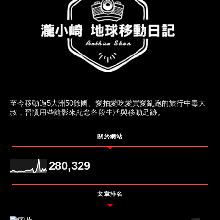
至今移動過5大洲50餘國、愛拍愛吃愛買愛亂跑的旅行中毒大
叔，習慣用些隨影來紀念各段生活與移動足跡。
關於網站
280,329
文章排名