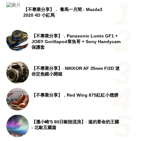
【不專業分享】． 養馬一月間 - Mazda3
2020 4D 小紅馬
【不專業分享】．Panasonic Lumix GF1 +
JOBY Gorillapod章魚哥 + Sony Handycam
保護套
【不專業分享】‧ NIKKOR AF 35mm F/2D 迷
你定焦鏡小開箱
【不專業分享】．Red Wing 875紅紅小翅膀
【瀧小崎's 80日歐陸流浪】‧ 遠的要命的王國
- 北歐五國篇