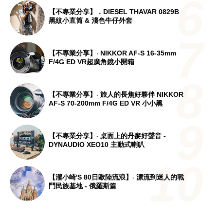
【不專業分享】．DIESEL THAVAR 0829B
黑紋小直筒 & 淺色牛仔外套
【不專業分享】‧ NIKKOR AF-S 16-35mm
F/4G ED VR超廣角鏡小開箱
【不專業分享】‧ 旅人的長焦好夥伴 NIKKOR
AF-S 70-200mm F/4G ED VR 小小黑
【不專業分享】‧ 桌面上的丹麥好聲音 -
DYNAUDIO XEO10 主動式喇叭
【瀧小崎's 80日歐陸流浪】‧ 漂流到迷人的戰
鬥民族基地 - 俄羅斯篇