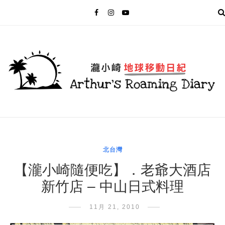
MENU
北台灣
【瀧小崎隨便吃】．老爺大酒店
新竹店 – 中山日式料理
11月 21, 2010