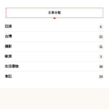
文章分類
亞洲
6
台灣
21
攝影
11
歐洲
3
生活選物
40
食記
24