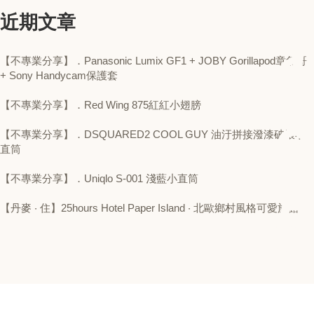
近期文章
【不專業分享】．Panasonic Lumix GF1 + JOBY Gorillapod章魚哥
+ Sony Handycam保護套
【不專業分享】．Red Wing 875紅紅小翅膀
【不專業分享】．DSQUARED2 COOL GUY 油汙拼接潑漆破壞小
直筒
【不專業分享】．Uniqlo S-001 淺藍小直筒
【丹麥 ‧ 住】25hours Hotel Paper Island ‧ 北歐鄉村風格可愛旅館